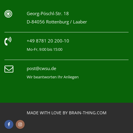
Georg-Pöschl-Str. 18
D-84056 Rottenburg / Laaber
+49 8781 20 200-10
Mo-Fr, 9:00 bis 15:00
post@cwsu.de
Wir beantworten Ihr Anliegen
MADE WITH LOVE BY BRAIN-THING.COM