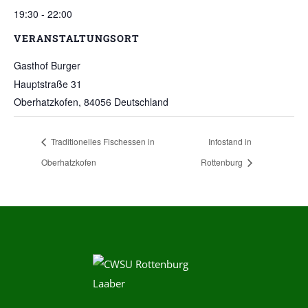
19:30 - 22:00
VERANSTALTUNGSORT
Gasthof Burger
Hauptstraße 31
Oberhatzkofen
,
84056
Deutschland
Traditionelles Fischessen in
Infostand in
Oberhatzkofen
Rottenburg