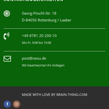
Georg-Pöschl-Str. 18
D-84056 Rottenburg / Laaber
+49 8781 20 200-10
Mo-Fr, 9:00 bis 15:00
post@cwsu.de
Wir beantworten Ihr Anliegen
MADE WITH LOVE BY BRAIN-THING.COM